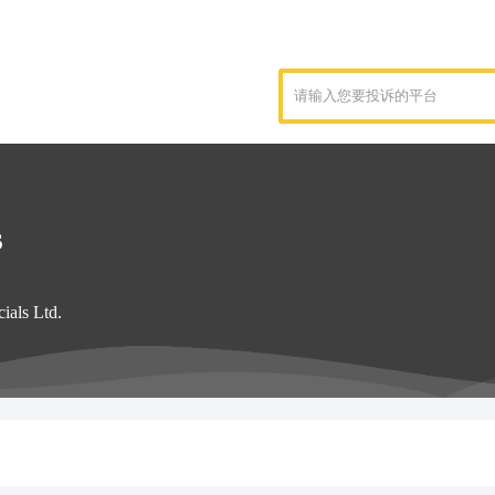
s
ials Ltd.