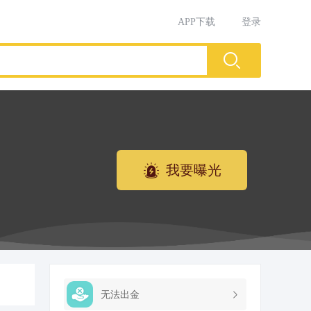
APP下载
登录
我要曝光
无法出金