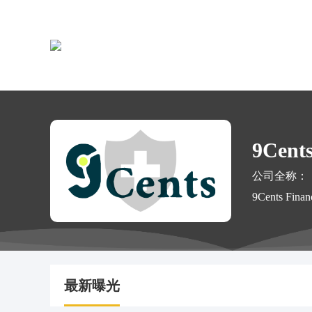
9Cent
公司全称：
9Cents Financ
最新曝光