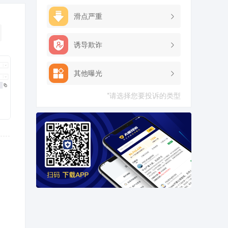
滑点严重
诱导欺诈
其他曝光
*请选择您要投诉的类型