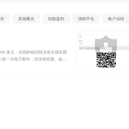
欺诈
其他曝光
扣除盈利
强制平仓
账户冻结
存入了 200 美元，但我的钱仍然没有出现在我
他们发一次电子邮件，但没有回复。如果