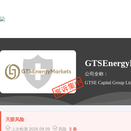
GTSEnergy
公司全称：
GTSE Capital Group Lt
天眼风险
上次检测 2026.08.09
风险
2 条