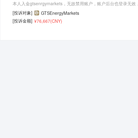
本人入金gtsenrgymarkets，无故禁用账户，账户后台也
[投诉对象]
GTSEnergyMarkets
[投诉金额]
¥76,667(CNY)