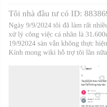
Tôi nhà đầu tư có ID: 88386
Ngày 9/9/2024 tôi đã làm rất nhiề
xử lý công việc cá nhân là 31.60
19/92024 sàn vẫn không thực hiện
Kính mong wiki hỗ trợ tôi lần nữa