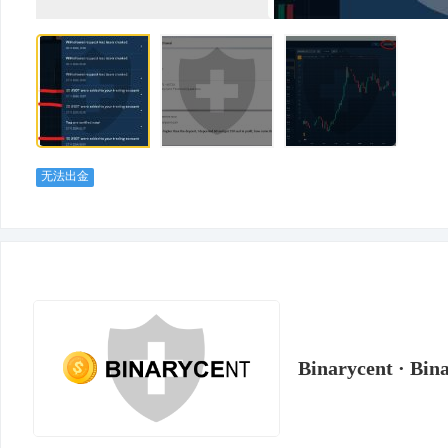
无法出金
Binarycent · Bin