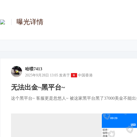
曝光详情
哈喽7413
2025年9月28日 13:05
发表于
中国香港
无法出金~黑平台~
这个黑平台~ 客服更是忽悠人~ 被这家黑平台黑了37000美金不能出