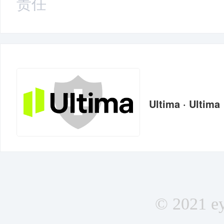
责任
Ultima · Ultima
© 2021