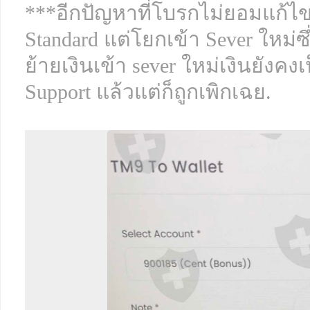
***อีกปัญหาที่โบรกไม่ยอมแก้ไขค
Standard แต่โยกเข้า Sever ใหม่ซ
ย้ายเงินเข้า sever ใหม่เงินยังคงเป
Support แล้วแต่ก็ถูกเพิกเฉย.