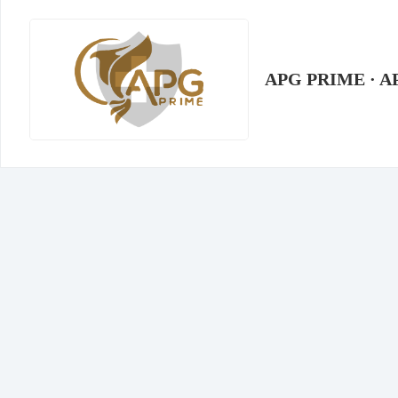
APG PRIME · A