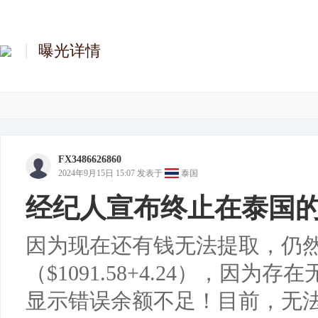
曝光详情
FX3486626860
2024年9月15日 15:07
发表于
泰国
经纪人宣布终止在泰国
因为现在还有钱无法提取，仍
（$1091.58+4.24），因为
显示错误余额不足！目前，无