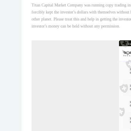
Titan Capital Market Company was running copy trading in t
forcibly kept the investor's dollars with themselves witho
other planet. Please treat this and help in getting the inves
investor's money can be held without any permission.