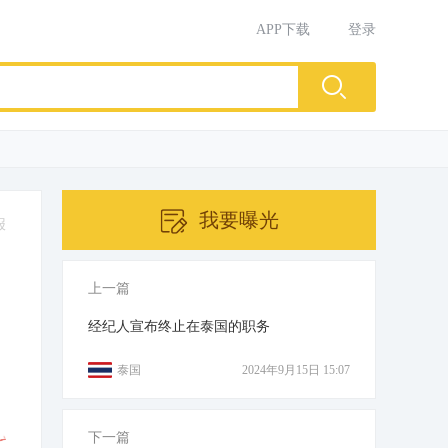
APP下载
登录
我要曝光
报
上一篇
经纪人宣布终止在泰国的职务
泰国
2024年9月15日 15:07
下一篇