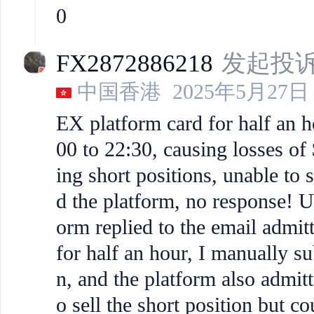
0
FX2872886218
发起投
中国香港
2025年5月27日 
EX platform card for half an h
00 to 22:30, causing losses o
ing short positions, unable to 
d the platform, no response! U
orm replied to the email admit
for half an hour, I manually su
n, and the platform also admitt
o sell the short position but co