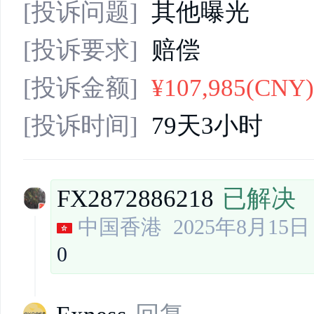
[投诉问题]
其他曝光
[投诉要求]
赔偿
[投诉金额]
¥107,985(CNY)
[投诉时间]
79天3小时
FX2872886218
已解决
中国香港
2025年8月15日 
0