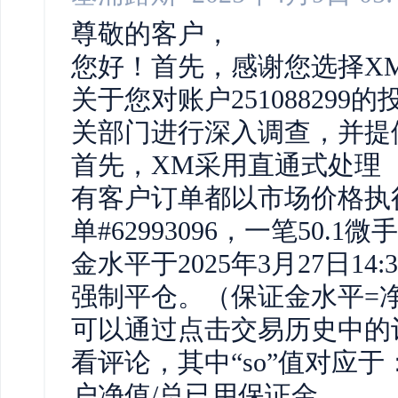
尊敬的客户，
您好！首先，感谢您选择X
关于您对账户25108829
关部门进行深入调查，并提
首先，XM采用直通式处理（
有客户订单都以市场价格执
单#62993096，一笔50.1
金水平于2025年3月27日1
强制平仓。（保证金水平=净
可以通过点击交易历史中的
看评论，其中“so”值对应
户净值/总已用保证金。