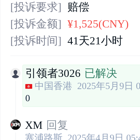
[投诉要求]
赔偿
[投诉金额]
¥1,525(CNY)
[投诉时间]
41天21小时
引领者3026
已解决
中国香港
2025年5月9日 0
0
XM
回复
塞浦路斯
2025年4月9日 05: