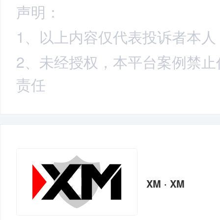
声明：
1、以上内容仅代表投诉者本人
2、未经授权，本平台案例禁止
责任
XM · XM