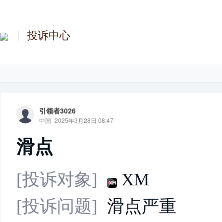
投诉中心
引领者3026
中国
2025年3月28日 08:47
滑点
[投诉对象]
XM
[投诉问题]
滑点严重